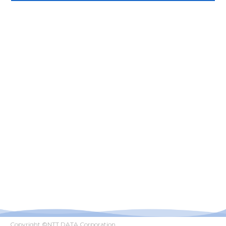
Copyright ©
NTT DATA Corporation