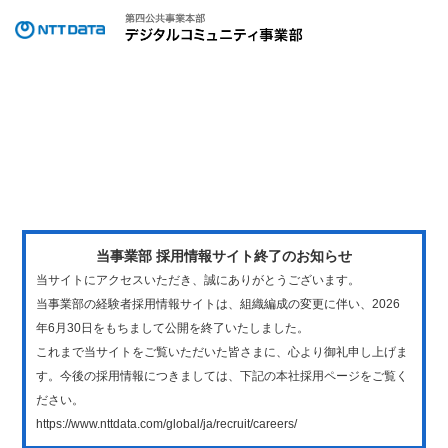
当事業部 採用情報サイト終了のお知らせ
当サイトにアクセスいただき、誠にありがとうございます。
当事業部の経験者採用情報サイトは、組織編成の変更に伴い、2026
年6月30日をもちまして公開を終了いたしました。
これまで当サイトをご覧いただいた皆さまに、心より御礼申し上げま
す。今後の採用情報につきましては、下記の本社採用ページをご覧く
ださい。
https://www.nttdata.com/global/ja/recruit/careers/